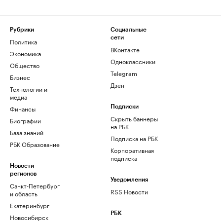
Рубрики
Социальные
сети
Политика
ВКонтакте
Экономика
Одноклассники
Общество
Telegram
Бизнес
Дзен
Технологии и
медиа
Финансы
Подписки
Скрыть баннеры
Биографии
на РБК
База знаний
Подписка на РБК
РБК Образование
Корпоративная
подписка
Новости
регионов
Уведомления
Санкт-Петербург
RSS Новости
и область
Екатеринбург
РБК
Новосибирск