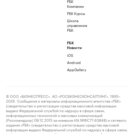
РБК
Компании
РБК Курсы
Школа
управления
РБК
РБК
Новости
iOS
Android
AppGallery
© ООО «БИЗНЕСПРЕСС», АО «РОСБИЗНЕСКОНСАЛТИНГ», 1995–
2026. Сообщения и материалы информационного агентства «РБК»
(свидетельство о регистрации средства массовой информации
выдано Федеральной службой по надзору в сфере связи,
информационных технологий и массовых коммуникаций
(Роскомнадзор) 09.12.2015 за номером ИА №ФС77-63848) и сетевого
издания «РБК» (свидетельство о регистрации средства массовой
информации выдано Федеральной службой по надзору в сфере связи,