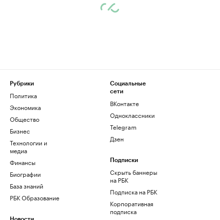
Рубрики
Социальные
сети
Политика
ВКонтакте
Экономика
Одноклассники
Общество
Telegram
Бизнес
Дзен
Технологии и
медиа
Финансы
Подписки
Скрыть баннеры
Биографии
на РБК
База знаний
Подписка на РБК
РБК Образование
Корпоративная
подписка
Новости