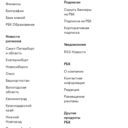
Финансы
Подписки
Скрыть баннеры
Биографии
на РБК
База знаний
Подписка на РБК
РБК Образование
Корпоративная
подписка
Новости
регионов
Уведомления
Санкт-Петербург
RSS Новости
и область
Екатеринбург
РБК
Новосибирск
О компании
Омск
Контактная
Башкортостан
информация
Вологодская
Редакция
область
Размещение
Калининград
рекламы
Краснодарский
край
Другие
Нижний
продукты
Новгород
РБК
Пермский край