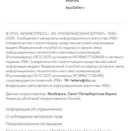
AppGallery
© ООО «БИЗНЕСПРЕСС», АО «РОСБИЗНЕСКОНСАЛТИНГ», 1995–
2026. Сообщения и материалы информационного агентства «РБК»
(свидетельство о регистрации средства массовой информации
выдано Федеральной службой по надзору в сфере связи,
информационных технологий и массовых коммуникаций
(Роскомнадзор) 09.12.2015 за номером ИА №ФС77-63848) и сетевого
издания «РБК» (свидетельство о регистрации средства массовой
информации выдано Федеральной службой по надзору в сфере связи,
информационных технологий и массовых коммуникаций
(Роскомнадзор) 03.12.2021 за номером ЭЛ №ФС77-82385)
сопровождаются пометкой «РБК».
letters@rbc.ru
18+
Владельцем сайта является информационное агентство «РБК».
Данные предоставлены:
Мосбиржа
,
Санкт-Петербургская биржа
.
Индексы облигаций предоставлены Cbonds.
Информация об ограничениях
О соблюдении авторских прав
Пользовательское соглашение
Политика в отношении обработки персональных данных