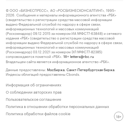
© ООО «БИЗНЕСПРЕСС», АО «РОСБИЗНЕСКОНСАЛТИНГ», 1995–
2026. Сообщения и материалы информационного агентства «РБК»
(свидетельство о регистрации средства массовой информации
выдано Федеральной службой по надзору в сфере связи,
информационных технологий и массовых коммуникаций
(Роскомнадзор) 09.12.2015 за номером ИА №ФС77-63848) и сетевого
издания «РБК» (свидетельство о регистрации средства массовой
информации выдано Федеральной службой по надзору в сфере связи,
информационных технологий и массовых коммуникаций
(Роскомнадзор) 03.12.2021 за номером ЭЛ №ФС77-82385)
сопровождаются пометкой «РБК».
letters@rbc.ru
18+
Владельцем сайта является информационное агентство «РБК».
Данные предоставлены:
Мосбиржа
,
Санкт-Петербургская биржа
.
Индексы облигаций предоставлены Cbonds.
Информация об ограничениях
О соблюдении авторских прав
Пользовательское соглашение
Политика в отношении обработки персональных данных
Политика обработки файлов cookie
18+