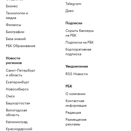
Telegram
Бизнес
Дзен
Технологии и
медиа
Финансы
Подписки
Скрыть баннеры
Биографии
на РБК
База знаний
Подписка на РБК
РБК Образование
Корпоративная
подписка
Новости
регионов
Уведомления
Санкт-Петербург
RSS Новости
и область
Екатеринбург
РБК
Новосибирск
О компании
Омск
Контактная
Башкортостан
информация
Вологодская
Редакция
область
Размещение
Калининград
рекламы
Краснодарский