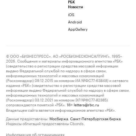
РБК
Новости
iOS
Android
AppGallery
© ООО «БИЗНЕСПРЕСС», АО «РОСБИЗНЕСКОНСАЛТИНГ», 1995–
2026. Сообщения и материалы информационного агентства «РБК»
(свидетельство о регистрации средства массовой информации
выдано Федеральной службой по надзору в сфере связи,
информационных технологий и массовых коммуникаций
(Роскомнадзор) 09.12.2015 за номером ИА №ФС77-63848) и сетевого
издания «РБК» (свидетельство о регистрации средства массовой
информации выдано Федеральной службой по надзору в сфере связи,
информационных технологий и массовых коммуникаций
(Роскомнадзор) 03.12.2021 за номером ЭЛ №ФС77-82385)
сопровождаются пометкой «РБК».
letters@rbc.ru
18+
Владельцем сайта является информационное агентство «РБК».
Данные предоставлены:
Мосбиржа
,
Санкт-Петербургская биржа
.
Индексы облигаций предоставлены Cbonds.
Информация об ограничениях