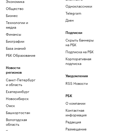
Экономика
Одноклассники
Общество
Telegram
Бизнес
Дзен
Технологии и
медиа
Финансы
Подписки
Скрыть баннеры
Биографии
на РБК
База знаний
Подписка на РБК
РБК Образование
Корпоративная
подписка
Новости
регионов
Уведомления
Санкт-Петербург
RSS Новости
и область
Екатеринбург
РБК
Новосибирск
О компании
Омск
Контактная
Башкортостан
информация
Вологодская
Редакция
область
Размещение
Калининград