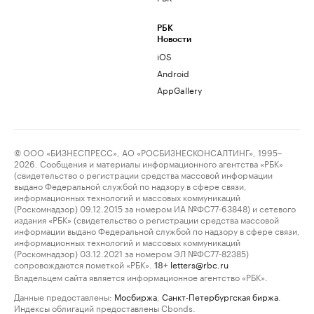
РБК
Новости
iOS
Android
AppGallery
© ООО «БИЗНЕСПРЕСС», АО «РОСБИЗНЕСКОНСАЛТИНГ», 1995–
2026. Сообщения и материалы информационного агентства «РБК»
(свидетельство о регистрации средства массовой информации
выдано Федеральной службой по надзору в сфере связи,
информационных технологий и массовых коммуникаций
(Роскомнадзор) 09.12.2015 за номером ИА №ФС77-63848) и сетевого
издания «РБК» (свидетельство о регистрации средства массовой
информации выдано Федеральной службой по надзору в сфере связи,
информационных технологий и массовых коммуникаций
(Роскомнадзор) 03.12.2021 за номером ЭЛ №ФС77-82385)
сопровождаются пометкой «РБК».
letters@rbc.ru
18+
Владельцем сайта является информационное агентство «РБК».
Данные предоставлены:
Мосбиржа
,
Санкт-Петербургская биржа
.
Индексы облигаций предоставлены Cbonds.