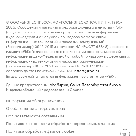
© ООО «БИЗНЕСПРЕСС», АО «РОСБИЗНЕСКОНСАЛТИНГ», 1995–
2026. Сообщения и материалы информационного агентства «РБК»
(свидетельство о регистрации средства массовой информации
выдано Федеральной службой по надзору в сфере связи,
информационных технологий и массовых коммуникаций
(Роскомнадзор) 09.12.2015 за номером ИА №ФС77-63848) и сетевого
издания «РБК» (свидетельство о регистрации средства массовой
информации выдано Федеральной службой по надзору в сфере связи,
информационных технологий и массовых коммуникаций
(Роскомнадзор) 03.12.2021 за номером ЭЛ №ФС77-82385)
сопровождаются пометкой «РБК».
letters@rbc.ru
18+
Владельцем сайта является информационное агентство «РБК».
Данные предоставлены:
Мосбиржа
,
Санкт-Петербургская биржа
.
Индексы облигаций предоставлены Cbonds.
Информация об ограничениях
О соблюдении авторских прав
Пользовательское соглашение
Политика в отношении обработки персональных данных
Политика обработки файлов cookie
18+