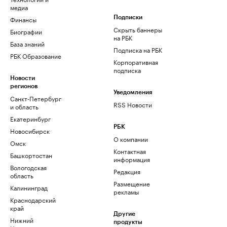
медиа
Финансы
Подписки
Скрыть баннеры
Биографии
на РБК
База знаний
Подписка на РБК
РБК Образование
Корпоративная
подписка
Новости
регионов
Уведомления
Санкт-Петербург
RSS Новости
и область
Екатеринбург
РБК
Новосибирск
О компании
Омск
Контактная
Башкортостан
информация
Вологодская
Редакция
область
Размещение
Калининград
рекламы
Краснодарский
край
Другие
Нижний
продукты