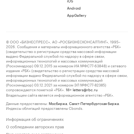
iOS
Android
AppGallery
© ООО «БИЗНЕСПРЕСС», АО «РОСБИЗНЕСКОНСАЛТИНГ», 1995–
2026. Сообщения и материалы информационного агентства «РБК»
(свидетельство о регистрации средства массовой информации
выдано Федеральной службой по надзору в сфере связи,
информационных технологий и массовых коммуникаций
(Роскомнадзор) 09.12.2015 за номером ИА №ФС77-63848) и сетевого
издания «РБК» (свидетельство о регистрации средства массовой
информации выдано Федеральной службой по надзору в сфере связи,
информационных технологий и массовых коммуникаций
(Роскомнадзор) 03.12.2021 за номером ЭЛ №ФС77-82385)
сопровождаются пометкой «РБК».
letters@rbc.ru
18+
Владельцем сайта является информационное агентство «РБК».
Данные предоставлены:
Мосбиржа
,
Санкт-Петербургская биржа
.
Индексы облигаций предоставлены Cbonds.
Информация об ограничениях
О соблюдении авторских прав
Пользовательское соглашение