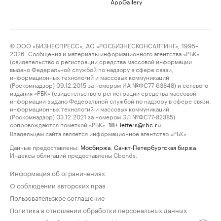
AppGallery
© ООО «БИЗНЕСПРЕСС», АО «РОСБИЗНЕСКОНСАЛТИНГ», 1995–
2026. Сообщения и материалы информационного агентства «РБК»
(свидетельство о регистрации средства массовой информации
выдано Федеральной службой по надзору в сфере связи,
информационных технологий и массовых коммуникаций
(Роскомнадзор) 09.12.2015 за номером ИА №ФС77-63848) и сетевого
издания «РБК» (свидетельство о регистрации средства массовой
информации выдано Федеральной службой по надзору в сфере связи,
информационных технологий и массовых коммуникаций
(Роскомнадзор) 03.12.2021 за номером ЭЛ №ФС77-82385)
сопровождаются пометкой «РБК».
letters@rbc.ru
18+
Владельцем сайта является информационное агентство «РБК».
Данные предоставлены:
Мосбиржа
,
Санкт-Петербургская биржа
.
Индексы облигаций предоставлены Cbonds.
Информация об ограничениях
О соблюдении авторских прав
Пользовательское соглашение
Политика в отношении обработки персональных данных