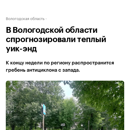
Вологодская область
В Вологодской области
спрогнозировали теплый
уик-энд
К концу недели по региону распространится
гребень антициклона с запада.