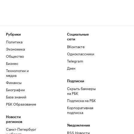
Рубрики
Социальные
сети
Политика
ВКонтакте
Экономика
Одноклассники
Общество
Telegram
Бизнес
Дзен
Технологии и
медиа
Финансы
Подписки
Скрыть баннеры
Биографии
на РБК
База знаний
Подписка на РБК
РБК Образование
Корпоративная
подписка
Новости
регионов
Уведомления
Санкт-Петербург
RSS Новости
и область