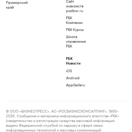
Сайт
Приморский
знакомств
край
podbor.ru
РБК
Компании
РБК Курсы
Школа
управления
РБК
РБК
Новости
iOS
Android
AppGallery
© ООО «БИЗНЕСПРЕСС», АО «РОСБИЗНЕСКОНСАЛТИНГ», 1995–
2026. Сообщения и материалы информационного агентства «РБК»
(свидетельство о регистрации средства массовой информации
выдано Федеральной службой по надзору в сфере связи,
информационных технологий и массовых коммуникаций