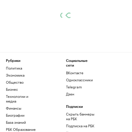
Рубрики
Социальные
сети
Политика
ВКонтакте
Экономика
Одноклассники
Общество
Telegram
Бизнес
Дзен
Технологии и
медиа
Финансы
Подписки
Скрыть баннеры
Биографии
на РБК
База знаний
Подписка на РБК
РБК Образование