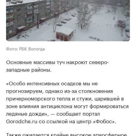
Фото: РБК Вологда
Основные массивы туч накроют северо-
западные районы.
«Особо интенсивных осадков мы не
прогнозируем, однако из-за столкновения
причерноморского тепла и стужи, царившей в
зоне влияния антициклона могут формироваться
ледяные дожди», — сообщает портал
Gorodche.ru со ссылкой на центр «Фобос».
Также ожидается крайне высокое атмосферное