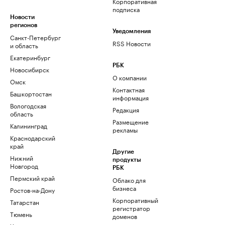
Корпоративная
подписка
Новости
регионов
Уведомления
Санкт-Петербург
RSS Новости
и область
Екатеринбург
РБК
Новосибирск
О компании
Омск
Контактная
Башкортостан
информация
Вологодская
Редакция
область
Размещение
Калининград
рекламы
Краснодарский
край
Другие
Нижний
продукты
Новгород
РБК
Пермский край
Облако для
бизнеса
Ростов-на-Дону
Корпоративный
Татарстан
регистратор
Тюмень
доменов