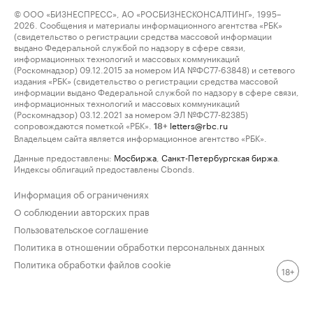
© ООО «БИЗНЕСПРЕСС», АО «РОСБИЗНЕСКОНСАЛТИНГ», 1995–
2026. Сообщения и материалы информационного агентства «РБК»
(свидетельство о регистрации средства массовой информации
выдано Федеральной службой по надзору в сфере связи,
информационных технологий и массовых коммуникаций
(Роскомнадзор) 09.12.2015 за номером ИА №ФС77-63848) и сетевого
издания «РБК» (свидетельство о регистрации средства массовой
информации выдано Федеральной службой по надзору в сфере связи,
информационных технологий и массовых коммуникаций
(Роскомнадзор) 03.12.2021 за номером ЭЛ №ФС77-82385)
сопровождаются пометкой «РБК».
letters@rbc.ru
18+
Владельцем сайта является информационное агентство «РБК».
Данные предоставлены:
Мосбиржа
,
Санкт-Петербургская биржа
.
Индексы облигаций предоставлены Cbonds.
Информация об ограничениях
О соблюдении авторских прав
Пользовательское соглашение
Политика в отношении обработки персональных данных
Политика обработки файлов cookie
18+