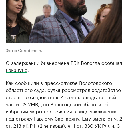
Фото: Gorodche.ru
О задержании бизнесмена РБК Вологда
сообщал
накануне
.
Как сообщили в пресс-службе Вологодского
областного суда, судья рассмотрел ходатайство
старшего следователя 4 отдела следственной
части СУ УМВД по Вологодской области об
избрании меры пресечения в виде заключения
под стражу Гарлему Заргаряну. Ему вменяют ч. 2
ст. 213 УК РФ (2 эпизода), ч. 1 ст. 330 УК РФ, ч. 3