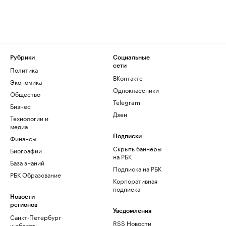
Рубрики
Социальные
сети
Политика
ВКонтакте
Экономика
Одноклассники
Общество
Telegram
Бизнес
Дзен
Технологии и
медиа
Финансы
Подписки
Скрыть баннеры
Биографии
на РБК
База знаний
Подписка на РБК
РБК Образование
Корпоративная
подписка
Новости
регионов
Уведомления
Санкт-Петербург
RSS Новости
и область