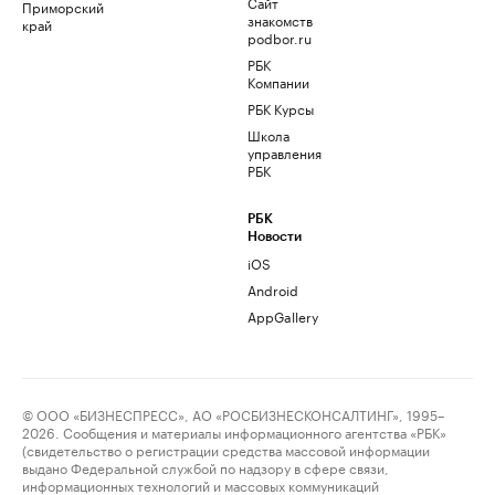
Сайт
Приморский
знакомств
край
podbor.ru
РБК
Компании
РБК Курсы
Школа
управления
РБК
РБК
Новости
iOS
Android
AppGallery
© ООО «БИЗНЕСПРЕСС», АО «РОСБИЗНЕСКОНСАЛТИНГ», 1995–
2026. Сообщения и материалы информационного агентства «РБК»
(свидетельство о регистрации средства массовой информации
выдано Федеральной службой по надзору в сфере связи,
информационных технологий и массовых коммуникаций