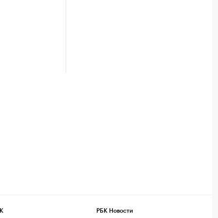
К
РБК Новости