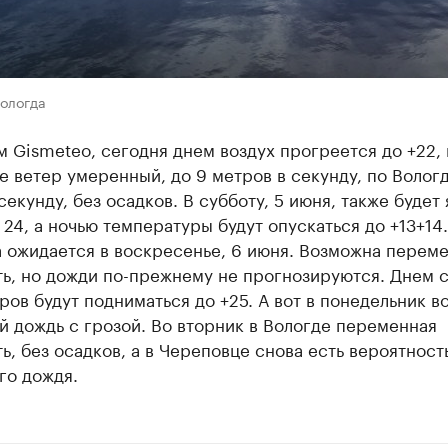
Вологда
 Gismeteo, сегодня днем воздух прогреется до +22, 
 ветер умеренный, до 9 метров в секунду, по Вологд
секунду, без осадков. В субботу, 5 июня, также будет 
 24, а ночью температуры будут опускаться до +13+14.
а ожидается в воскресенье, 6 июня. Возможна перем
ть, но дожди по-прежнему не прогнозируются. Днем 
ов будут подниматься до +25. А вот в понедельник 
 дождь с грозой. Во вторник в Вологде переменная
ь, без осадков, а в Череповце снова есть вероятност
го дождя.