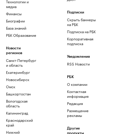
Технологии и
медиа
Финансы
Подписки
Скрыть баннеры
Биографии
на РБК
База знаний
Подписка на РБК
РБК Образование
Корпоративная
подписка
Новости
регионов
Уведомления
Санкт-Петербург
RSS Новости
и область
Екатеринбург
РБК
Новосибирск
О компании
Омск
Контактная
Башкортостан
информация
Вологодская
Редакция
область
Размещение
Калининград
рекламы
Краснодарский
край
Другие
Нижний
продукты