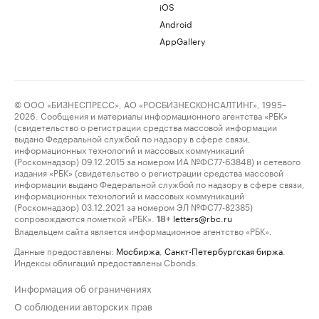
iOS
Android
AppGallery
© ООО «БИЗНЕСПРЕСС», АО «РОСБИЗНЕСКОНСАЛТИНГ», 1995–
2026. Сообщения и материалы информационного агентства «РБК»
(свидетельство о регистрации средства массовой информации
выдано Федеральной службой по надзору в сфере связи,
информационных технологий и массовых коммуникаций
(Роскомнадзор) 09.12.2015 за номером ИА №ФС77-63848) и сетевого
издания «РБК» (свидетельство о регистрации средства массовой
информации выдано Федеральной службой по надзору в сфере связи,
информационных технологий и массовых коммуникаций
(Роскомнадзор) 03.12.2021 за номером ЭЛ №ФС77-82385)
сопровождаются пометкой «РБК».
letters@rbc.ru
18+
Владельцем сайта является информационное агентство «РБК».
Данные предоставлены:
Мосбиржа
,
Санкт-Петербургская биржа
.
Индексы облигаций предоставлены Cbonds.
Информация об ограничениях
О соблюдении авторских прав