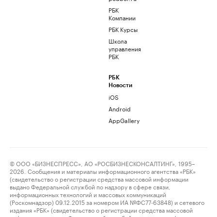
РБК
Компании
РБК Курсы
Школа
управления
РБК
РБК
Новости
iOS
Android
AppGallery
© ООО «БИЗНЕСПРЕСС», АО «РОСБИЗНЕСКОНСАЛТИНГ», 1995–
2026. Сообщения и материалы информационного агентства «РБК»
(свидетельство о регистрации средства массовой информации
выдано Федеральной службой по надзору в сфере связи,
информационных технологий и массовых коммуникаций
(Роскомнадзор) 09.12.2015 за номером ИА №ФС77-63848) и сетевого
издания «РБК» (свидетельство о регистрации средства массовой