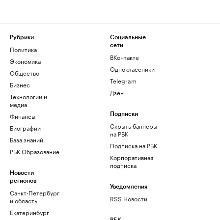
Рубрики
Социальные
сети
Политика
ВКонтакте
Экономика
Одноклассники
Общество
Telegram
Бизнес
Дзен
Технологии и
медиа
Финансы
Подписки
Скрыть баннеры
Биографии
на РБК
База знаний
Подписка на РБК
РБК Образование
Корпоративная
подписка
Новости
регионов
Уведомления
Санкт-Петербург
RSS Новости
и область
Екатеринбург