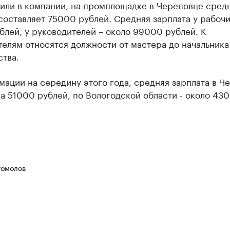
нили в компании, на промплощадке в Череповце сред
составляет 75000 рублей. Средняя зарплата у рабочи
лей, у руководителей – около 99000 рублей. К
елям относятся должности от мастера до начальника
тва.
ации на середину этого года, средняя зарплата в Ч
а 51000 рублей, по Вологодской области - около 43
гомолов