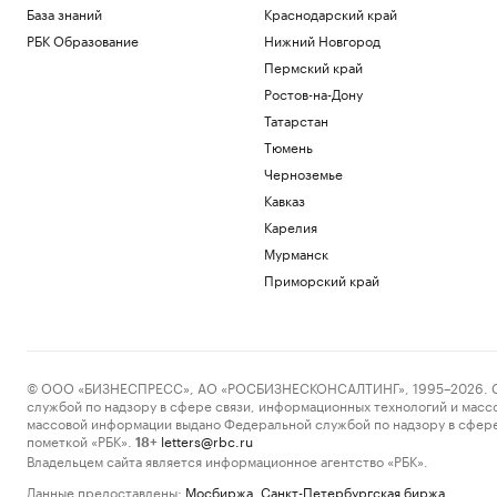
База знаний
Краснодарский край
РБК Образование
Нижний Новгород
Пермский край
Ростов-на-Дону
Татарстан
Тюмень
Черноземье
Кавказ
Карелия
Мурманск
Приморский край
© ООО «БИЗНЕСПРЕСС», АО «РОСБИЗНЕСКОНСАЛТИНГ», 1995–2026. Сообщ
службой по надзору в сфере связи, информационных технологий и масс
массовой информации выдано Федеральной службой по надзору в сфере
пометкой «РБК».
letters@rbc.ru
18+
Владельцем сайта является информационное агентство «РБК».
Данные предоставлены:
Мосбиржа
,
Санкт-Петербургская биржа
.