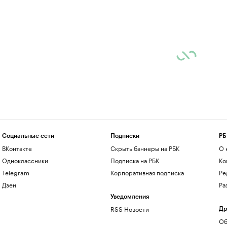
Социальные сети
Подписки
РБ
ВКонтакте
Скрыть баннеры на РБК
О 
Одноклассники
Подписка на РБК
Ко
Telegram
Корпоративная подписка
Ре
Дзен
Ра
Уведомления
RSS Новости
Др
Об