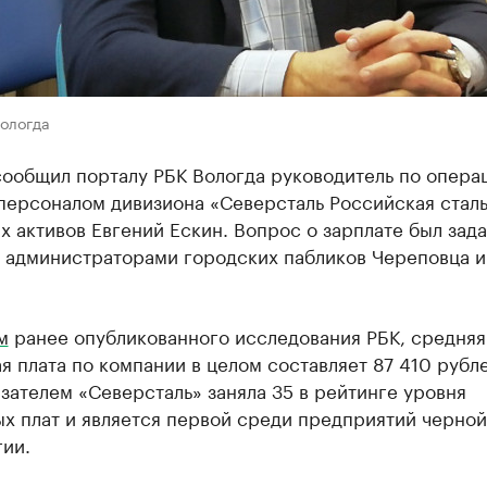
Вологда
сообщил порталу РБК Вологда руководитель по опера
персоналом дивизиона «Северсталь Российская сталь
 активов Евгений Ескин. Вопрос о зарплате был зада
с администраторами городских пабликов Череповца и
м
ранее опубликованного исследования РБК, средняя
я плата по компании в целом составляет 87 410 рубле
зателем «Северсталь» заняла 35 в рейтинге уровня
х плат и является первой среди предприятий черной
ии.