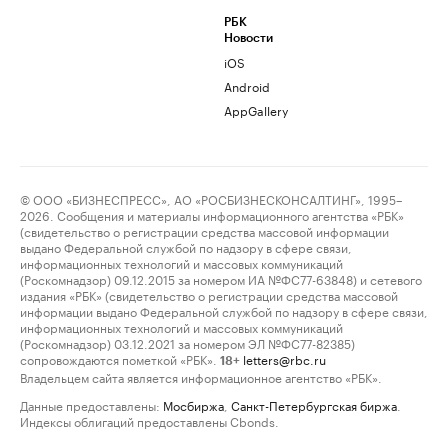
РБК
Новости
iOS
Android
AppGallery
© ООО «БИЗНЕСПРЕСС», АО «РОСБИЗНЕСКОНСАЛТИНГ», 1995–
2026. Сообщения и материалы информационного агентства «РБК»
(свидетельство о регистрации средства массовой информации
выдано Федеральной службой по надзору в сфере связи,
информационных технологий и массовых коммуникаций
(Роскомнадзор) 09.12.2015 за номером ИА №ФС77-63848) и сетевого
издания «РБК» (свидетельство о регистрации средства массовой
информации выдано Федеральной службой по надзору в сфере связи,
информационных технологий и массовых коммуникаций
(Роскомнадзор) 03.12.2021 за номером ЭЛ №ФС77-82385)
сопровождаются пометкой «РБК».
letters@rbc.ru
18+
Владельцем сайта является информационное агентство «РБК».
Данные предоставлены:
Мосбиржа
,
Санкт-Петербургская биржа
.
Индексы облигаций предоставлены Cbonds.