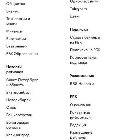
Одноклассники
Общество
Telegram
Бизнес
Дзен
Технологии и
медиа
Финансы
Подписки
Скрыть баннеры
Биографии
на РБК
База знаний
Подписка на РБК
РБК Образование
Корпоративная
подписка
Новости
регионов
Уведомления
Санкт-Петербург
RSS Новости
и область
Екатеринбург
РБК
Новосибирск
О компании
Омск
Контактная
Башкортостан
информация
Вологодская
Редакция
область
Размещение
Калининград
рекламы