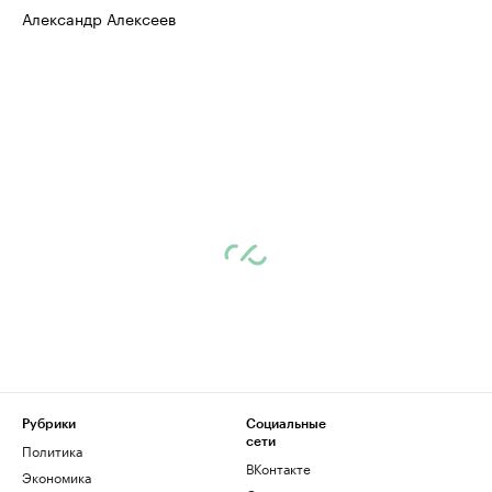
Александр Алексеев
Рубрики
Социальные
сети
Политика
ВКонтакте
Экономика