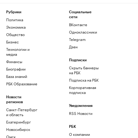
Рубрики
Социальные
сети
Политика
ВКонтакте
Экономика
Одноклассники
Общество
Telegram
Бизнес
Дзен
Технологии и
медиа
Финансы
Подписки
Скрыть баннеры
Биографии
на РБК
База знаний
Подписка на РБК
РБК Образование
Корпоративная
подписка
Новости
регионов
Уведомления
Санкт-Петербург
RSS Новости
и область
Екатеринбург
РБК
Новосибирск
О компании
Омск