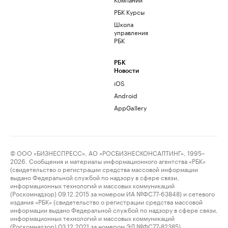
РБК Курсы
Школа
управления
РБК
РБК
Новости
iOS
Android
AppGallery
© ООО «БИЗНЕСПРЕСС», АО «РОСБИЗНЕСКОНСАЛТИНГ», 1995–
2026. Сообщения и материалы информационного агентства «РБК»
(свидетельство о регистрации средства массовой информации
выдано Федеральной службой по надзору в сфере связи,
информационных технологий и массовых коммуникаций
(Роскомнадзор) 09.12.2015 за номером ИА №ФС77-63848) и сетевого
издания «РБК» (свидетельство о регистрации средства массовой
информации выдано Федеральной службой по надзору в сфере связи,
информационных технологий и массовых коммуникаций
(Роскомнадзор) 03.12.2021 за номером ЭЛ №ФС77-82385)