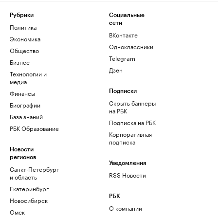
Рубрики
Социальные
сети
Политика
ВКонтакте
Экономика
Одноклассники
Общество
Telegram
Бизнес
Дзен
Технологии и
медиа
Финансы
Подписки
Скрыть баннеры
Биографии
на РБК
База знаний
Подписка на РБК
РБК Образование
Корпоративная
подписка
Новости
регионов
Уведомления
Санкт-Петербург
RSS Новости
и область
Екатеринбург
РБК
Новосибирск
О компании
Омск