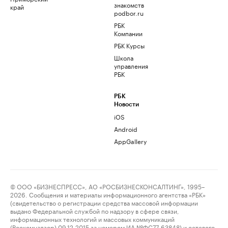
знакомств
край
podbor.ru
РБК
Компании
РБК Курсы
Школа
управления
РБК
РБК
Новости
iOS
Android
AppGallery
© ООО «БИЗНЕСПРЕСС», АО «РОСБИЗНЕСКОНСАЛТИНГ», 1995–
2026. Сообщения и материалы информационного агентства «РБК»
(свидетельство о регистрации средства массовой информации
выдано Федеральной службой по надзору в сфере связи,
информационных технологий и массовых коммуникаций
(Роскомнадзор) 09.12.2015 за номером ИА №ФС77-63848) и сетевого