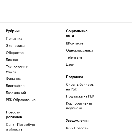
Рубрики
Социальные
сети
Политика
ВКонтакте
Экономика
Одноклассники
Общество
Telegram
Бизнес
Дзен
Технологии и
медиа
Финансы
Подписки
Скрыть баннеры
Биографии
на РБК
База знаний
Подписка на РБК
РБК Образование
Корпоративная
подписка
Новости
регионов
Уведомления
Санкт-Петербург
RSS Новости
и область