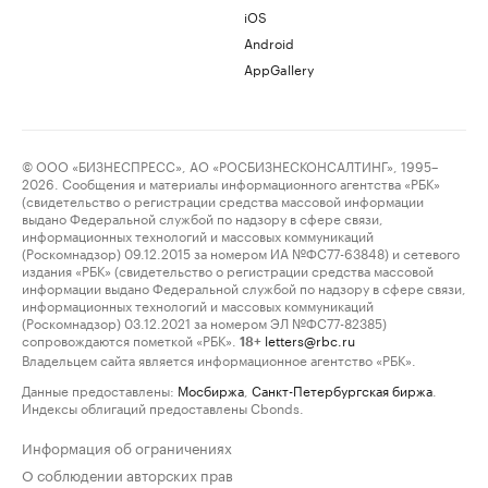
iOS
Android
AppGallery
© ООО «БИЗНЕСПРЕСС», АО «РОСБИЗНЕСКОНСАЛТИНГ», 1995–
2026. Сообщения и материалы информационного агентства «РБК»
(свидетельство о регистрации средства массовой информации
выдано Федеральной службой по надзору в сфере связи,
информационных технологий и массовых коммуникаций
(Роскомнадзор) 09.12.2015 за номером ИА №ФС77-63848) и сетевого
издания «РБК» (свидетельство о регистрации средства массовой
информации выдано Федеральной службой по надзору в сфере связи,
информационных технологий и массовых коммуникаций
(Роскомнадзор) 03.12.2021 за номером ЭЛ №ФС77-82385)
сопровождаются пометкой «РБК».
letters@rbc.ru
18+
Владельцем сайта является информационное агентство «РБК».
Данные предоставлены:
Мосбиржа
,
Санкт-Петербургская биржа
.
Индексы облигаций предоставлены Cbonds.
Информация об ограничениях
О соблюдении авторских прав