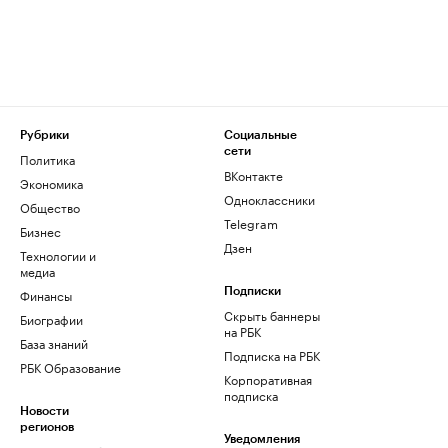
Рубрики
Социальные
сети
Политика
ВКонтакте
Экономика
Одноклассники
Общество
Telegram
Бизнес
Дзен
Технологии и
медиа
Финансы
Подписки
Скрыть баннеры
Биографии
на РБК
База знаний
Подписка на РБК
РБК Образование
Корпоративная
подписка
Новости
регионов
Уведомления