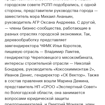
городском совете РСПП подобрались, с одной
стороны, представители руководства города —
заместитель мэра Михаил Ананьин,
руководитель АГР Оксана Андреева. С другой,
— члены бизнес-сообщества, работающие в
разных отраслях городской экономики. Так,
деревообработку представляет
замгендиректора ЧФМК Илья Коротков,
пищевую отрасль — Владимир Ламтев,
гендиректор Череповецкого мясокомбината,
интересы строительной отрасли — Николай
Бондарев, руководитель «Коксохиммонтаж-2»,
Иванов Денис, гендиректор «СК Вектор». Также
в состав правления вошли Марина Демина,
представитель НП «СРОО «Экспертный Совет»
по Вологодской области, она занимается
вопросами юридической защиты
предпринимателей, и Дмитрий Монахов, член