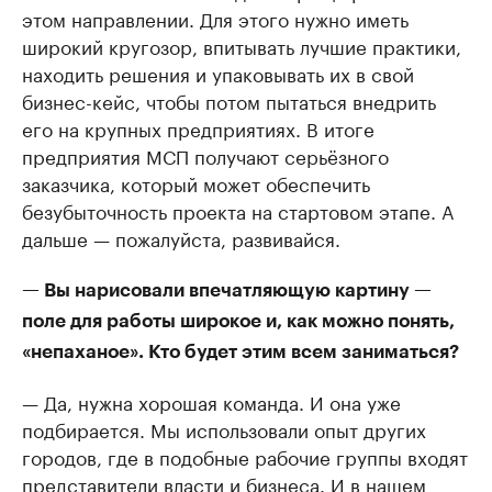
этом направлении. Для этого нужно иметь
широкий кругозор, впитывать лучшие практики,
находить решения и упаковывать их в свой
бизнес-кейс, чтобы потом пытаться внедрить
его на крупных предприятиях. В итоге
предприятия МСП получают серьёзного
заказчика, который может обеспечить
безубыточность проекта на стартовом этапе. А
дальше — пожалуйста, развивайся.
— Вы нарисовали впечатляющую картину —
поле для работы широкое и, как можно понять,
«непаханое». Кто будет этим всем заниматься?
— Да, нужна хорошая команда. И она уже
подбирается. Мы использовали опыт других
городов, где в подобные рабочие группы входят
представители власти и бизнеса. И в нашем