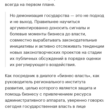
всегда на первом плане.
Но демонизация государства — это не подход
и не выход. Правильнее научиться
аргументированно доносить сигналы и
болевые моменты бизнеса до власти,
совместно вырабатывать законодательные
инициативы и активно отслеживать тенденции
новых законотворческих проектов на стадии
их публичных обсуждений в порядке оценки
их регулирующего воздействия.
Как посредник в диалоге «бизнес-власть», как
руководитель регионального института
развития, целью которого является защита и
помощь бизнесу с привлечением ресурса
административного аппарата, уверенно говорю:
сегодня государственная власть в лице