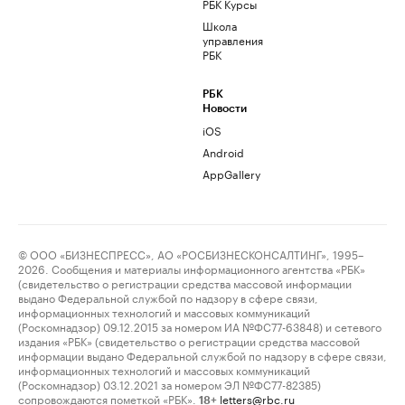
РБК Курсы
Школа
управления
РБК
РБК
Новости
iOS
Android
AppGallery
© ООО «БИЗНЕСПРЕСС», АО «РОСБИЗНЕСКОНСАЛТИНГ», 1995–
2026. Сообщения и материалы информационного агентства «РБК»
(свидетельство о регистрации средства массовой информации
выдано Федеральной службой по надзору в сфере связи,
информационных технологий и массовых коммуникаций
(Роскомнадзор) 09.12.2015 за номером ИА №ФС77-63848) и сетевого
издания «РБК» (свидетельство о регистрации средства массовой
информации выдано Федеральной службой по надзору в сфере связи,
информационных технологий и массовых коммуникаций
(Роскомнадзор) 03.12.2021 за номером ЭЛ №ФС77-82385)
сопровождаются пометкой «РБК».
letters@rbc.ru
18+