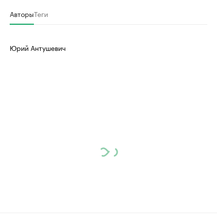
Авторы
Теги
Юрий Антушевич