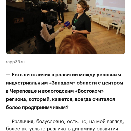
rcpp35.ru
— Есть ли отличия в развитии между условным
индустриальным «Западом» области с центром
в Череповце и вологодским «Востоком»
региона, который, кажется, всегда считался
более предприимчивым?
— Различия, безусловно, есть, но, на мой взгляд,
более актуально различать динамику развития