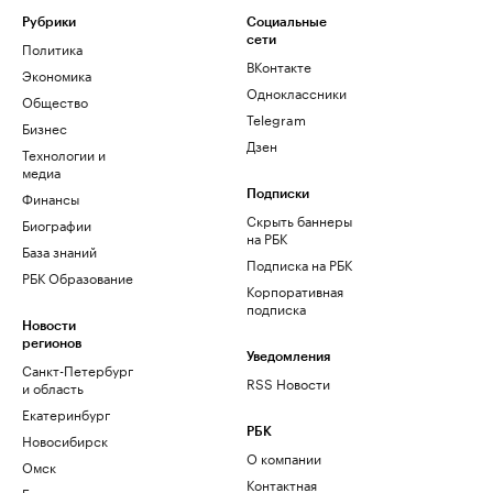
Рубрики
Социальные
сети
Политика
ВКонтакте
Экономика
Одноклассники
Общество
Telegram
Бизнес
Дзен
Технологии и
медиа
Финансы
Подписки
Скрыть баннеры
Биографии
на РБК
База знаний
Подписка на РБК
РБК Образование
Корпоративная
подписка
Новости
регионов
Уведомления
Санкт-Петербург
RSS Новости
и область
Екатеринбург
РБК
Новосибирск
О компании
Омск
Контактная
Башкортостан