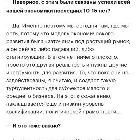
— Наверное, с этим были связаны успехи всей
нашей экономики последних 10-15 лет?
— Да. Именно поэтому мы сегодня там, где мы
есть, потому что модель экономического
развития была «заточена» под растущий рынок,
а он сейчас либо падающий, либо
стагнирующий. В этом нет ничего плохого,
просто это другая реальность и нужны другие
инструменты для развития. То, что пока они не
задействованы, я считаю, и создает такую
турбулентность для субъектов малого и
среднего бизнеса. На это, к сожалению,
накладывается еще и низкий уровень
квалификации, политической грамотности...
— И это тоже важно?
— Я вчера ехал в такси по Москве. И таксист