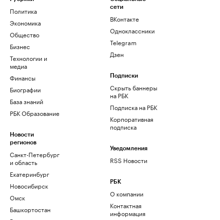
сети
Политика
ВКонтакте
Экономика
Одноклассники
Общество
Telegram
Бизнес
Дзен
Технологии и
медиа
Финансы
Подписки
Скрыть баннеры
Биографии
на РБК
База знаний
Подписка на РБК
РБК Образование
Корпоративная
подписка
Новости
регионов
Уведомления
Санкт-Петербург
RSS Новости
и область
Екатеринбург
РБК
Новосибирск
О компании
Омск
Контактная
Башкортостан
информация