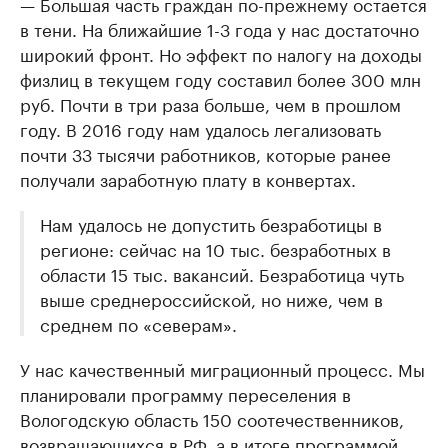
— Большая часть граждан по-прежнему остается
в тени. На ближайшие 1-3 года у нас достаточно
широкий фронт. Но эффект по налогу на доходы
физлиц в текущем году составил более 300 млн
руб. Почти в три раза больше, чем в прошлом
году. В 2016 году нам удалось легализовать
почти 33 тысячи работников, которые ранее
получали заработную плату в конвертах.
Нам удалось не допустить безработицы в
регионе: сейчас на 10 тыс. безработных в
области 15 тыс. вакансий. Безработица чуть
выше среднероссийской, но ниже, чем в
среднем по «северам».
У нас качественный миграционный процесс. Мы
планировали программу переселения в
Вологодскую область 150 соотечественников,
возвращающихся в РФ, а в итоге программой