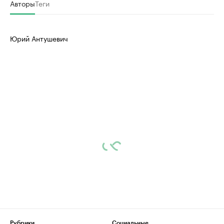
Авторы
Теги
Юрий Антушевич
Рубрики
Социальные