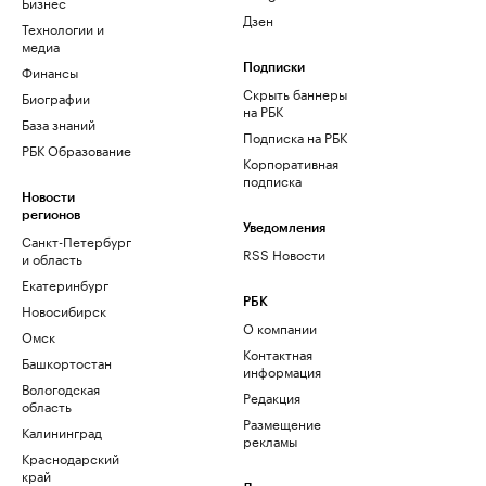
Бизнес
Дзен
Технологии и
медиа
Финансы
Подписки
Скрыть баннеры
Биографии
на РБК
База знаний
Подписка на РБК
РБК Образование
Корпоративная
подписка
Новости
регионов
Уведомления
Санкт-Петербург
RSS Новости
и область
Екатеринбург
РБК
Новосибирск
О компании
Омск
Контактная
Башкортостан
информация
Вологодская
Редакция
область
Размещение
Калининград
рекламы
Краснодарский
край