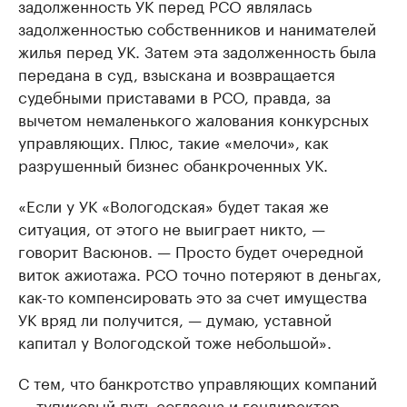
задолженность УК перед РСО являлась
задолженностью собственников и нанимателей
жилья перед УК. Затем эта задолженность была
передана в суд, взыскана и возвращается
судебными приставами в РСО, правда, за
вычетом немаленького жалования конкурсных
управляющих. Плюс, такие «мелочи», как
разрушенный бизнес обанкроченных УК.
«Если у УК «Вологодская» будет такая же
ситуация, от этого не выиграет никто, —
говорит Васюнов. — Просто будет очередной
виток ажиотажа. РСО точно потеряют в деньгах,
как-то компенсировать это за счет имущества
УК вряд ли получится, — думаю, уставной
капитал у Вологодской тоже небольшой».
С тем, что банкротство управляющих компаний
— тупиковый путь согласна и гендиректор