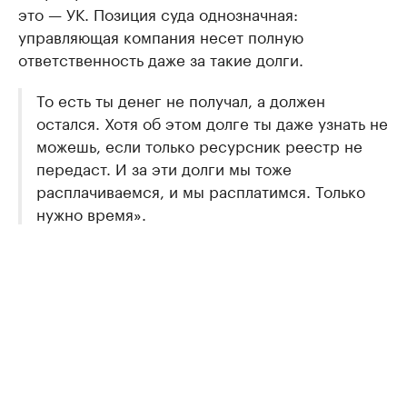
это — УК. Позиция суда однозначная:
управляющая компания несет полную
ответственность даже за такие долги.
То есть ты денег не получал, а должен
остался. Хотя об этом долге ты даже узнать не
можешь, если только ресурсник реестр не
передаст. И за эти долги мы тоже
расплачиваемся, и мы расплатимся. Только
нужно время».