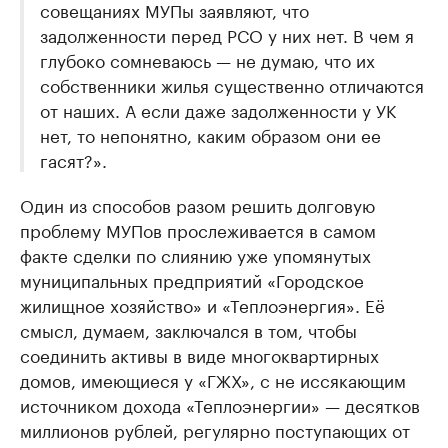
совещаниях МУПы заявляют, что
задолженности перед РСО у них нет. В чем я
глубоко сомневаюсь — не думаю, что их
собственники жилья существенно отличаются
от наших. А если даже задолженности у УК
нет, то непонятно, каким образом они ее
гасят?».
Один из способов разом решить долговую
проблему МУПов прослеживается в самом
факте сделки по слиянию уже упомянутых
муниципальных предприятий «Городское
жилищное хозяйство» и «Теплоэнергия». Её
смысл, думаем, заключался в том, чтобы
соединить активы в виде многоквартирных
домов, имеющиеся у «ГЖХ», с не иссякающим
источником дохода «Теплоэнергии» — десятков
миллионов рублей, регулярно поступающих от