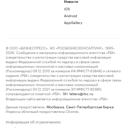
Новости
iOS
Android
AppGallery
© ООО «БИЗНЕСПРЕСС», АО «РОСБИЗНЕСКОНСАЛТИНГ», 1995–
2026. Сообщения и материалы информационного агентства «РБК»
(свидетельство о регистрации средства массовой информации
выдано Федеральной службой по надзору в сфере связи,
информационных технологий и массовых коммуникаций
(Роскомнадзор) 09.12.2015 за номером ИА №ФС77-63848) и сетевого
издания «РБК» (свидетельство о регистрации средства массовой
информации выдано Федеральной службой по надзору в сфере связи,
информационных технологий и массовых коммуникаций
(Роскомнадзор) 03.12.2021 за номером ЭЛ №ФС77-82385)
сопровождаются пометкой «РБК».
letters@rbc.ru
18+
Владельцем сайта является информационное агентство «РБК».
Данные предоставлены:
Мосбиржа
,
Санкт-Петербургская биржа
.
Индексы облигаций предоставлены Cbonds.
Информация об ограничениях