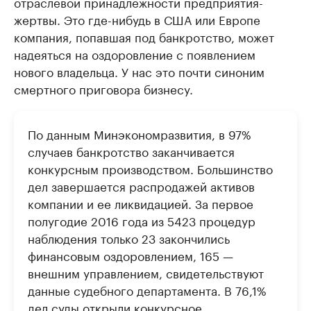
отраслевой принадлежности предприятия-
жертвы. Это где-нибудь в США или Европе
компания, попавшая под банкротство, может
надеяться на оздоровление с появлением
нового владельца. У нас это почти синоним
смертного приговора бизнесу.
По данным Минэкономразвития, в 97%
случаев банкротство заканчивается
конкурсным производством. Большинство
дел завершается распродажей активов
компании и ее ликвидацией. За первое
полугодие 2016 года из 5423 процедур
наблюдения только 23 закончились
финансовым оздоровлением, 165 —
внешним управлением, свидетельствуют
данные судебного департамента. В 76,1%
дел суды открыли конкурсное