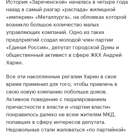
История «Зареченской» началась в четыре года
назад в самый разгар «распада» жилищной
«империи» «Металлурга», на обломках которой
возникло большое количество малых
управляющих компаний. Одно из таких
предприятий создал молодой член партии
«Единая Россия», депутат городской Думы и
общественный активист в сфере ЖКХ Андрей
Харин.
Все эти накопленные регалии Харин в свое
время применил для того, чтобы привлечь в
свою новую компанию побольше домов.
Активное поведение с педалированием
причастности к власти и «партии власти»
понравилось далеко не всем жителям МКД,
попавших в сферу интересов депутата.
Недовольные стали жаловаться «по партийной»