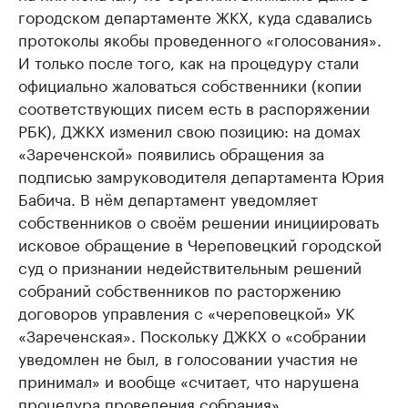
городском департаменте ЖКХ, куда сдавались
протоколы якобы проведенного «голосования».
И только после того, как на процедуру стали
официально жаловаться собственники (копии
соответствующих писем есть в распоряжении
РБК), ДЖКХ изменил свою позицию: на домах
«Зареченской» появились обращения за
подписью замруководителя департамента Юрия
Бабича. В нём департамент уведомляет
собственников о своём решении инициировать
исковое обращение в Череповецкий городской
суд о признании недействительным решений
собраний собственников по расторжению
договоров управления с «череповецкой» УК
«Зареченская». Поскольку ДЖКХ о «собрании
уведомлен не был, в голосовании участия не
принимал» и вообще «считает, что нарушена
процедура проведения собрания».