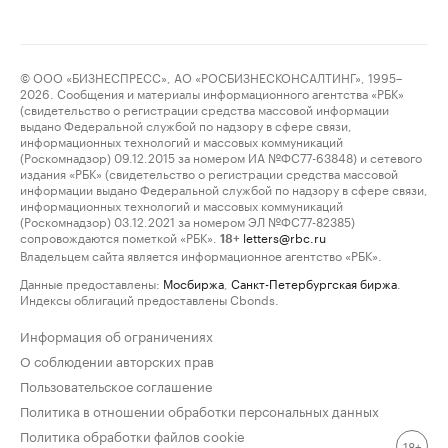
© ООО «БИЗНЕСПРЕСС», АО «РОСБИЗНЕСКОНСАЛТИНГ», 1995–
2026. Сообщения и материалы информационного агентства «РБК»
(свидетельство о регистрации средства массовой информации
выдано Федеральной службой по надзору в сфере связи,
информационных технологий и массовых коммуникаций
(Роскомнадзор) 09.12.2015 за номером ИА №ФС77-63848) и сетевого
издания «РБК» (свидетельство о регистрации средства массовой
информации выдано Федеральной службой по надзору в сфере связи,
информационных технологий и массовых коммуникаций
(Роскомнадзор) 03.12.2021 за номером ЭЛ №ФС77-82385)
сопровождаются пометкой «РБК».
letters@rbc.ru
18+
Владельцем сайта является информационное агентство «РБК».
Данные предоставлены:
Мосбиржа
,
Санкт-Петербургская биржа
.
Индексы облигаций предоставлены Cbonds.
Информация об ограничениях
О соблюдении авторских прав
Пользовательское соглашение
Политика в отношении обработки персональных данных
Политика обработки файлов cookie
18+