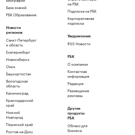
на РБК
База знаний
Подписка на РБК
РБК Образование
Корпоративная
подписка
Новости
регионов
Уведомления
Санкт-Петербург
RSS Новости
и область
Екатеринбург
РБК
Новосибирск
О компании
Омск
Контактная
Башкортостан
информация
Вологодская
Редакция
область
Размещение
Калининград
рекламы
Краснодарский
край
Другие
Нижний
продукты
Новгород
РБК
Пермский край
Облако для
бизнеса
Ростов-на-Дону