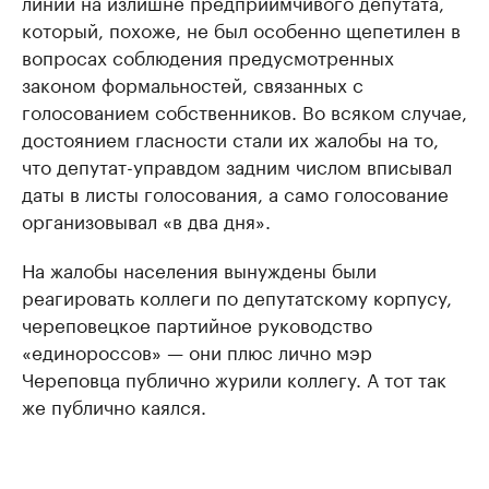
линии на излишне предприимчивого депутата,
который, похоже, не был особенно щепетилен в
вопросах соблюдения предусмотренных
законом формальностей, связанных с
голосованием собственников. Во всяком случае,
достоянием гласности стали их жалобы на то,
что депутат-управдом задним числом вписывал
даты в листы голосования, а само голосование
организовывал «в два дня».
На жалобы населения вынуждены были
реагировать коллеги по депутатскому корпусу,
череповецкое партийное руководство
«единороссов» — они плюс лично мэр
Череповца публично журили коллегу. А тот так
же публично каялся.