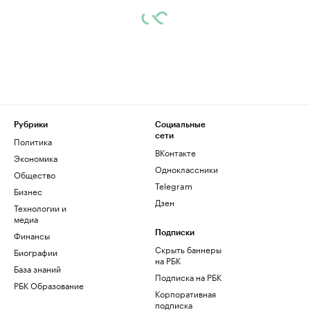
Рубрики
Социальные
сети
Политика
ВКонтакте
Экономика
Одноклассники
Общество
Telegram
Бизнес
Дзен
Технологии и
медиа
Финансы
Подписки
Скрыть баннеры
Биографии
на РБК
База знаний
Подписка на РБК
РБК Образование
Корпоративная
подписка