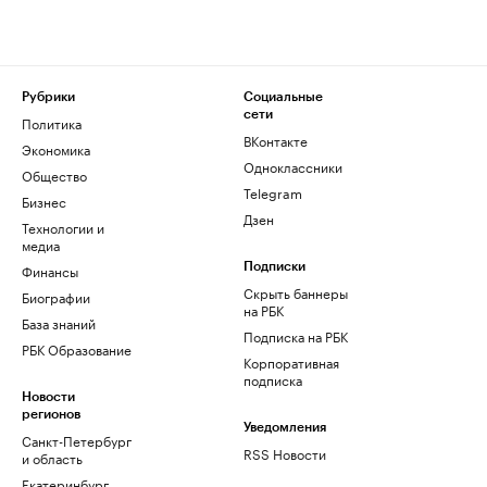
Рубрики
Социальные
сети
Политика
ВКонтакте
Экономика
Одноклассники
Общество
Telegram
Бизнес
Дзен
Технологии и
медиа
Финансы
Подписки
Скрыть баннеры
Биографии
на РБК
База знаний
Подписка на РБК
РБК Образование
Корпоративная
подписка
Новости
регионов
Уведомления
Санкт-Петербург
RSS Новости
и область
Екатеринбург