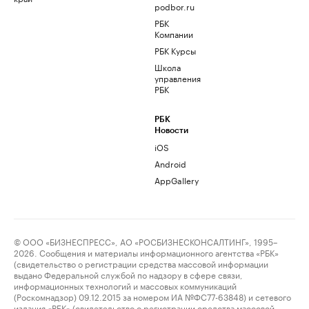
podbor.ru
РБК
Компании
РБК Курсы
Школа
управления
РБК
РБК
Новости
iOS
Android
AppGallery
© ООО «БИЗНЕСПРЕСС», АО «РОСБИЗНЕСКОНСАЛТИНГ», 1995–
2026. Сообщения и материалы информационного агентства «РБК»
(свидетельство о регистрации средства массовой информации
выдано Федеральной службой по надзору в сфере связи,
информационных технологий и массовых коммуникаций
(Роскомнадзор) 09.12.2015 за номером ИА №ФС77-63848) и сетевого
издания «РБК» (свидетельство о регистрации средства массовой