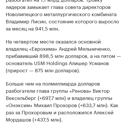
лидеров замыкает глава совета директоров
Новолипецкого металлургического комбината
Владимир Лисин, состояние которого выросло
за месяц на 941,5 млн.
На четвертом месте оказался основной
владелец «Еврохима» Андрей Мельниченко,
прибавивший 898,5 млн долларов, а на пятом —
основатель USM Holdings Алишер Усманов
(прирост — 875 млн долларов).
Больше чем на полмиллиарда долларов
разбогатели глава группы «Ренова» Виктор
Вексельберг (+697,7 млн) и владелец группы
«Онэксим» Михаил Прохоров (+633,7 млн). Как
раз за Прохоровым и расположился Алексей
Мордашов (+437,5 млн).