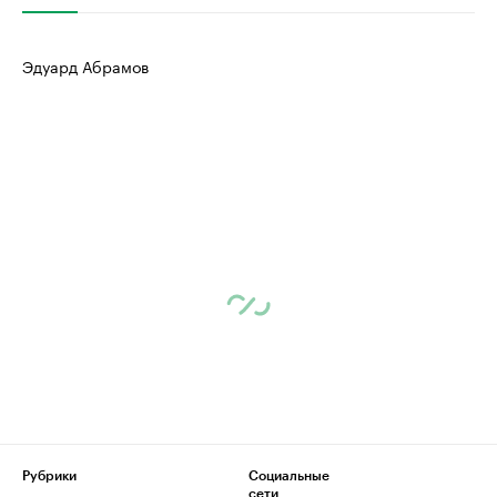
Эдуард Абрамов
Рубрики
Социальные
сети