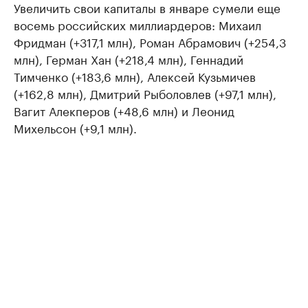
Увеличить свои капиталы в январе сумели еще
восемь российских миллиардеров: Михаил
Фридман (+317,1 млн), Роман Абрамович (+254,3
млн), Герман Хан (+218,4 млн), Геннадий
Тимченко (+183,6 млн), Алексей Кузьмичев
(+162,8 млн), Дмитрий Рыболовлев (+97,1 млн),
Вагит Алекперов (+48,6 млн) и Леонид
Михельсон (+9,1 млн).