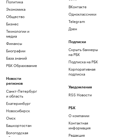
Политика
ВКонтакте
Экономика
Одноклассники
Общество
Telegram
Бизнес
Дзен
Технологии и
медиа
Финансы
Подписки
Скрыть баннеры
Биографии
на РБК
База знаний
Подписка на РБК
РБК Образование
Корпоративная
подписка
Новости
регионов
Уведомления
Санкт-Петербург
RSS Новости
и область
Екатеринбург
РБК
Новосибирск
О компании
Омск
Контактная
Башкортостан
информация
Вологодская
Редакция