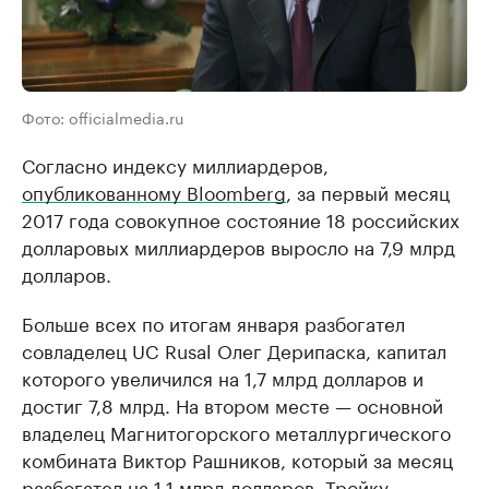
Фото: officialmedia.ru
Согласно индексу миллиардеров,
опубликованному Bloomberg
, за первый месяц
2017 года совокупное состояние 18 российских
долларовых миллиардеров выросло на 7,9 млрд
долларов.
Больше всех по итогам января разбогател
совладелец UC Rusal Олег Дерипаска, капитал
которого увеличился на 1,7 млрд долларов и
достиг 7,8 млрд. На втором месте — основной
владелец Магнитогорского металлургического
комбината Виктор Рашников, который за месяц
разбогател на 1,1 млрд долларов. Тройку