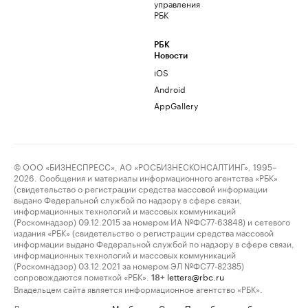
управления
РБК
РБК
Новости
iOS
Android
AppGallery
© ООО «БИЗНЕСПРЕСС», АО «РОСБИЗНЕСКОНСАЛТИНГ», 1995–
2026. Сообщения и материалы информационного агентства «РБК»
(свидетельство о регистрации средства массовой информации
выдано Федеральной службой по надзору в сфере связи,
информационных технологий и массовых коммуникаций
(Роскомнадзор) 09.12.2015 за номером ИА №ФС77-63848) и сетевого
издания «РБК» (свидетельство о регистрации средства массовой
информации выдано Федеральной службой по надзору в сфере связи,
информационных технологий и массовых коммуникаций
(Роскомнадзор) 03.12.2021 за номером ЭЛ №ФС77-82385)
сопровождаются пометкой «РБК».
letters@rbc.ru
18+
Владельцем сайта является информационное агентство «РБК».
Данные предоставлены:
Мосбиржа
,
Санкт-Петербургская биржа
.