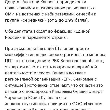
Депутат Алексей Канаев, периодически
появляющийся в публикациях региональных
СМИ на встречах с избирателями, отнесён к
группе «середняки» (от 2 до 2,99 балла).
Оба депутата входят во фракцию «Единой
России» в парламенте страны.
При этом, если Евгений Шулепов просто
малоэффективен для своего региона, по мнению
ЦПТ, то, по сведениям РБК Вологодская область,
у «партии власти» есть вопросы к партийной
деятельности Алексея Канаева во главе
региональной организации «ЕР». Знакомые с
ситуацией источники отмечают, что отчасти это
связано с поддержкой Канаевым бывшего мэра
Череповца Юрия Кузина в его
«неконструктивной» позиции по ООО «Газпром
теплоэнерго Вологда», которая привела к