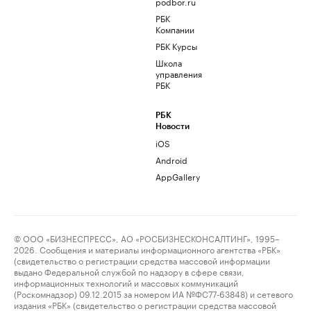
podbor.ru
РБК
Компании
РБК Курсы
Школа
управления
РБК
РБК
Новости
iOS
Android
AppGallery
© ООО «БИЗНЕСПРЕСС», АО «РОСБИЗНЕСКОНСАЛТИНГ», 1995–
2026. Сообщения и материалы информационного агентства «РБК»
(свидетельство о регистрации средства массовой информации
выдано Федеральной службой по надзору в сфере связи,
информационных технологий и массовых коммуникаций
(Роскомнадзор) 09.12.2015 за номером ИА №ФС77-63848) и сетевого
издания «РБК» (свидетельство о регистрации средства массовой