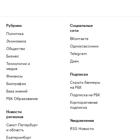
Рубрики
Социальные
сети
Политика
ВКонтакте
Экономика
Одноклассники
Общество
Telegram
Бизнес
Дзен
Технологии и
медиа
Финансы
Подписки
Скрыть баннеры
Биографии
на РБК
База знаний
Подписка на РБК
РБК Образование
Корпоративная
подписка
Новости
регионов
Уведомления
Санкт-Петербург
RSS Новости
и область
Екатеринбург