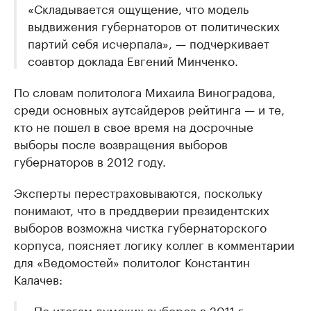
«Складывается ощущение, что модель
выдвижения губернаторов от политических
партий себя исчерпала», — подчеркивает
соавтор доклада Евгений Минченко.
По словам политолога Михаила Виноградова,
среди основных аутсайдеров рейтинга — и те,
кто не пошел в свое время на досрочные
выборы после возвращения выборов
губернаторов в 2012 году.
Эксперты перестраховываются, поскольку
понимают, что в преддверии президентских
выборов возможна чистка губернаторского
корпуса, поясняет логику коллег в комментарии
для «Ведомостей» политолог Константин
Калачев:
«По итогам думских выборов в 2011 г.