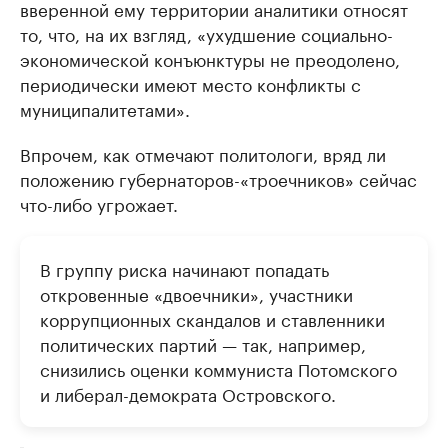
вверенной ему территории аналитики относят
то, что, на их взгляд, «ухудшение социально-
экономической конъюнктуры не преодолено,
периодически имеют место конфликты с
муниципалитетами».
Впрочем, как отмечают политологи, вряд ли
положению губернаторов-«троечников» сейчас
что-либо угрожает.
В группу риска начинают попадать
откровенные «двоечники», участники
коррупционных скандалов и ставленники
политических партий — так, например,
снизились оценки коммуниста Потомского
и либерал-демократа Островского.