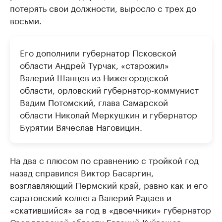
потерять свои должности, выросло с трех до
восьми.
Его дополнили губернатор Псковской
области Андрей Турчак, «старожил»
Валерий Шанцев из Нижегородской
области, орловский губернатор-коммунист
Вадим Потомский, глава Самарской
области Николай Меркушкин и губернатор
Бурятии Вячеслав Наговицин.
На два с плюсом по сравнению с тройкой год
назад справился Виктор Басаргин,
возглавляющий Пермский край, равно как и его
саратовский коллега Валерий Радаев и
«скатившийся» за год в «двоечники» губернатор
Свердловской области Евгений Куйвашев.