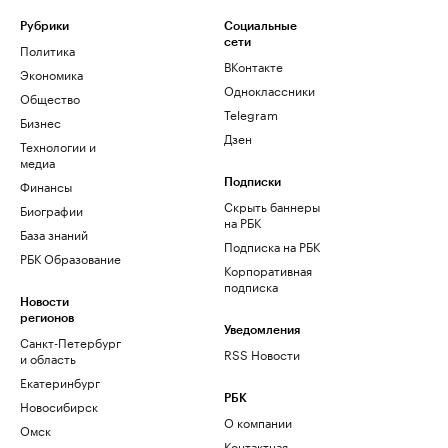
Рубрики
Социальные
сети
Политика
ВКонтакте
Экономика
Одноклассники
Общество
Telegram
Бизнес
Дзен
Технологии и
медиа
Финансы
Подписки
Скрыть баннеры
Биографии
на РБК
База знаний
Подписка на РБК
РБК Образование
Корпоративная
подписка
Новости
регионов
Уведомления
Санкт-Петербург
RSS Новости
и область
Екатеринбург
РБК
Новосибирск
О компании
Омск
Контактная