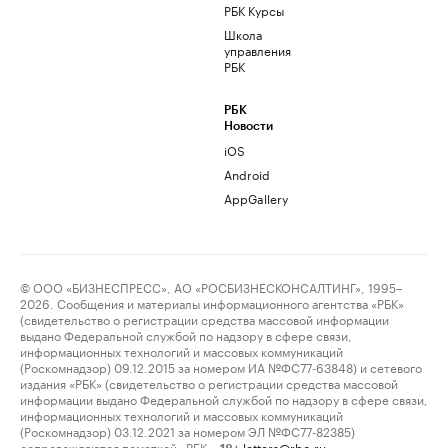
РБК Курсы
Школа
управления
РБК
РБК
Новости
iOS
Android
AppGallery
© ООО «БИЗНЕСПРЕСС», АО «РОСБИЗНЕСКОНСАЛТИНГ», 1995–
2026. Сообщения и материалы информационного агентства «РБК»
(свидетельство о регистрации средства массовой информации
выдано Федеральной службой по надзору в сфере связи,
информационных технологий и массовых коммуникаций
(Роскомнадзор) 09.12.2015 за номером ИА №ФС77-63848) и сетевого
издания «РБК» (свидетельство о регистрации средства массовой
информации выдано Федеральной службой по надзору в сфере связи,
информационных технологий и массовых коммуникаций
(Роскомнадзор) 03.12.2021 за номером ЭЛ №ФС77-82385)
сопровождаются пометкой «РБК».
letters@rbc.ru