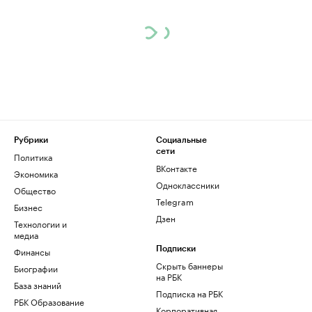
Рубрики
Социальные
сети
Политика
ВКонтакте
Экономика
Одноклассники
Общество
Telegram
Бизнес
Дзен
Технологии и
медиа
Финансы
Подписки
Скрыть баннеры
Биографии
на РБК
База знаний
Подписка на РБК
РБК Образование
Корпоративная