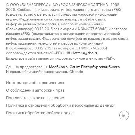
© ООО «БИЗНЕСПРЕСС», АО «РОСБИЗНЕСКОНСАЛТИНГ», 1995–
2026. Сообщения и материалы информационного агентства «РБК»
(свидетельство о регистрации средства массовой информации
выдано Федеральной службой по надзору в сфере связи,
информационных технологий и массовых коммуникаций
(Роскомнадзор) 09.12.2015 за номером ИА №ФС77-63848) и сетевого
издания «РБК» (свидетельство о регистрации средства массовой
информации выдано Федеральной службой по надзору в сфере связи,
информационных технологий и массовых коммуникаций
(Роскомнадзор) 03.12.2021 за номером ЭЛ №ФС77-82385)
сопровождаются пометкой «РБК».
letters@rbc.ru
18+
Владельцем сайта является информационное агентство «РБК».
Данные предоставлены:
Мосбиржа
,
Санкт-Петербургская биржа
.
Индексы облигаций предоставлены Cbonds.
Информация об ограничениях
О соблюдении авторских прав
Пользовательское соглашение
Политика в отношении обработки персональных данных
Политика обработки файлов cookie
18+