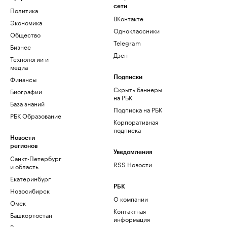
сети
Политика
ВКонтакте
Экономика
Одноклассники
Общество
Telegram
Бизнес
Дзен
Технологии и
медиа
Финансы
Подписки
Скрыть баннеры
Биографии
на РБК
База знаний
Подписка на РБК
РБК Образование
Корпоративная
подписка
Новости
регионов
Уведомления
Санкт-Петербург
RSS Новости
и область
Екатеринбург
РБК
Новосибирск
О компании
Омск
Контактная
Башкортостан
информация
Вологодская