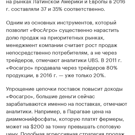
на рынках Латинской Америки и Европы в 2016
г. составляли 37 и 35% соответственно.
Одним из основных инструментов, который
позволит «ФосАгро» существенно нарастить
долю продаж на приоритетных рынках,
менеджмент компании считает рост продаж
непосредственно потребителям, а не через
трейдеров, отмечают аналитики UBS. В 2011 г.
«Фосагро» продавала через трейдеров 80%
продукции, в 2016 г. — уже только 20%.
Упрощение цепочки поставок повысит доходы
«Фосагро», большие деньги сейчас
зарабатываются именно на поставках, отмечают
аналитики. Например, в Парагвае цена на
диаммонийфосфаты, которую платят фермеры,
может на $200 за тонну превышать спотовую
цену. Подобная агрессивная стратегия продаж