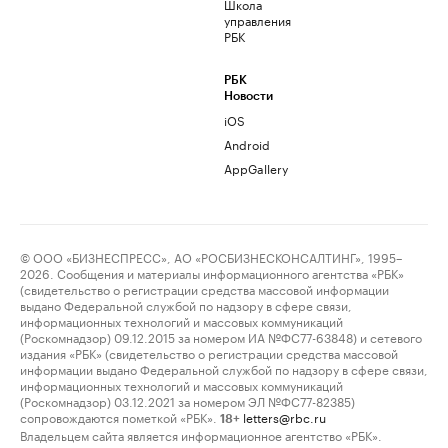
Школа
управления
РБК
РБК
Новости
iOS
Android
AppGallery
© ООО «БИЗНЕСПРЕСС», АО «РОСБИЗНЕСКОНСАЛТИНГ», 1995–
2026. Сообщения и материалы информационного агентства «РБК»
(свидетельство о регистрации средства массовой информации
выдано Федеральной службой по надзору в сфере связи,
информационных технологий и массовых коммуникаций
(Роскомнадзор) 09.12.2015 за номером ИА №ФС77-63848) и сетевого
издания «РБК» (свидетельство о регистрации средства массовой
информации выдано Федеральной службой по надзору в сфере связи,
информационных технологий и массовых коммуникаций
(Роскомнадзор) 03.12.2021 за номером ЭЛ №ФС77-82385)
сопровождаются пометкой «РБК».
letters@rbc.ru
18+
Владельцем сайта является информационное агентство «РБК».