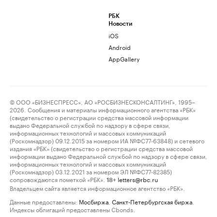
РБК
Новости
iOS
Android
AppGallery
© ООО «БИЗНЕСПРЕСС», АО «РОСБИЗНЕСКОНСАЛТИНГ», 1995–
2026. Сообщения и материалы информационного агентства «РБК»
(свидетельство о регистрации средства массовой информации
выдано Федеральной службой по надзору в сфере связи,
информационных технологий и массовых коммуникаций
(Роскомнадзор) 09.12.2015 за номером ИА №ФС77-63848) и сетевого
издания «РБК» (свидетельство о регистрации средства массовой
информации выдано Федеральной службой по надзору в сфере связи,
информационных технологий и массовых коммуникаций
(Роскомнадзор) 03.12.2021 за номером ЭЛ №ФС77-82385)
сопровождаются пометкой «РБК».
letters@rbc.ru
18+
Владельцем сайта является информационное агентство «РБК».
Данные предоставлены:
Мосбиржа
,
Санкт-Петербургская биржа
.
Индексы облигаций предоставлены Cbonds.