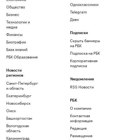
Одноклассники
Общество
Telegram
Бизнес
Дзен
Технологии и
медиа
Финансы
Подписки
Скрыть баннеры
Биографии
на РБК
База знаний
Подписка на РБК
РБК Образование
Корпоративная
подписка
Новости
регионов
Уведомления
Санкт-Петербург
RSS Новости
и область
Екатеринбург
РБК
Новосибирск
О компании
Омск
Контактная
Башкортостан
информация
Вологодская
Редакция
область
Размещение
Калининград