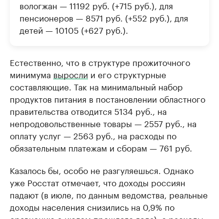
вологжан — 11192 руб. (+715 руб.), для
пенсионеров — 8571 руб. (+552 руб.), для
детей — 10105 (+627 руб.).
Естественно, что в структуре прожиточного
минимума
выросли
и его структурные
составляющие. Так на минимальный набор
продуктов питания в постановлении областного
правительства отводится 5134 руб., на
непродовольственные товары — 2557 руб., на
оплату услуг — 2563 руб., на расходы по
обязательным платежам и сборам — 761 руб.
Казалось бы, особо не разгуляешься. Однако
уже Росстат отмечает, что доходы россиян
падают (в июле, по данным ведомства, реальные
доходы населения снизились на 0,9% по
сравнению с июлем прошлого года), а расходы