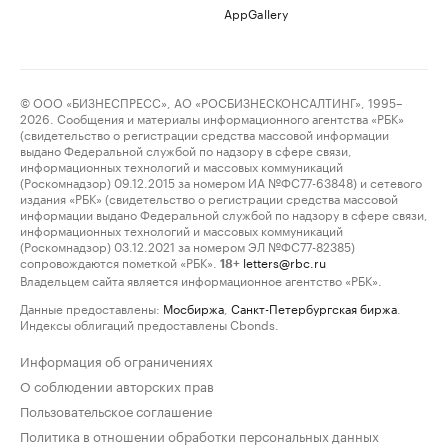
AppGallery
© ООО «БИЗНЕСПРЕСС», АО «РОСБИЗНЕСКОНСАЛТИНГ», 1995–
2026. Сообщения и материалы информационного агентства «РБК»
(свидетельство о регистрации средства массовой информации
выдано Федеральной службой по надзору в сфере связи,
информационных технологий и массовых коммуникаций
(Роскомнадзор) 09.12.2015 за номером ИА №ФС77-63848) и сетевого
издания «РБК» (свидетельство о регистрации средства массовой
информации выдано Федеральной службой по надзору в сфере связи,
информационных технологий и массовых коммуникаций
(Роскомнадзор) 03.12.2021 за номером ЭЛ №ФС77-82385)
сопровождаются пометкой «РБК».
letters@rbc.ru
18+
Владельцем сайта является информационное агентство «РБК».
Данные предоставлены:
Мосбиржа
,
Санкт-Петербургская биржа
.
Индексы облигаций предоставлены Cbonds.
Информация об ограничениях
О соблюдении авторских прав
Пользовательское соглашение
Политика в отношении обработки персональных данных