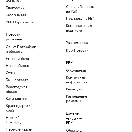
Финансы
Скрыть баннеры
Биографии
на РБК
База знаний
Подписка на РБК
РБК Образование
Корпоративная
подписка
Новости
регионов
Уведомления
Санкт-Петербург
RSS Новости
и область
Екатеринбург
РБК
Новосибирск
О компании
Омск
Контактная
Башкортостан
информация
Вологодская
Редакция
область
Размещение
Калининград
рекламы
Краснодарский
край
Другие
Нижний
продукты
Новгород
РБК
Пермский край
Облако для