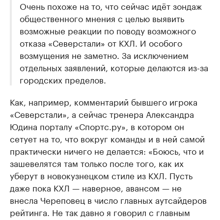
Очень похоже на то, что сейчас идёт зондаж
общественного мнения с целью выявить
возможные реакции по поводу возможного
отказа «Северстали» от КХЛ. И особого
возмущения не заметно. За исключением
отдельных заявлений, которые делаются из-за
городских пределов.
Как, например, комментарий бывшего игрока
«Северстали», а сейчас тренера Александра
Юдина порталу «Спортс.ру», в котором он
сетует на то, что вокруг команды и в ней самой
практически ничего не делается: «Боюсь, что и
зашевелятся там только после того, как их
уберут в новокузнецком стиле из КХЛ. Пусть
даже пока КХЛ — наверное, авансом — не
внесла Череповец в число главных аутсайдеров
рейтинга. Не так давно я говорил с главным