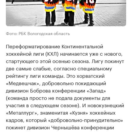
Фото: РБК Вологодская область
Переформатирование Континентальной
хоккейной лиги (КХЛ) начинается уже с нового,
стартующего этой осенью сезона. Лигу покинут
две самые слабые, согласно специальному
рейтингу лиги команды. Это хорватский
«Медвешчак», добровольно покидающий
дивизион Боброва конференции «Запад»
(команда просто не подала документы для
участия в следующем сезоне). И новокузнецкий
«Металлург», знаменитая «Кузня» хоккейных
кадров, который «добровольно-принудительно»
покинет дивизион Чернышёва конференции