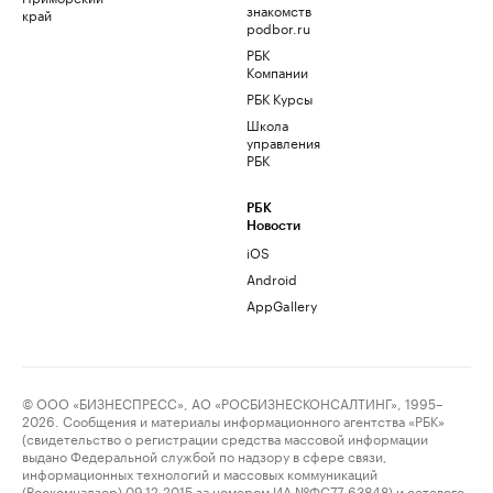
знакомств
край
podbor.ru
РБК
Компании
РБК Курсы
Школа
управления
РБК
РБК
Новости
iOS
Android
AppGallery
© ООО «БИЗНЕСПРЕСС», АО «РОСБИЗНЕСКОНСАЛТИНГ», 1995–
2026. Сообщения и материалы информационного агентства «РБК»
(свидетельство о регистрации средства массовой информации
выдано Федеральной службой по надзору в сфере связи,
информационных технологий и массовых коммуникаций
(Роскомнадзор) 09.12.2015 за номером ИА №ФС77-63848) и сетевого