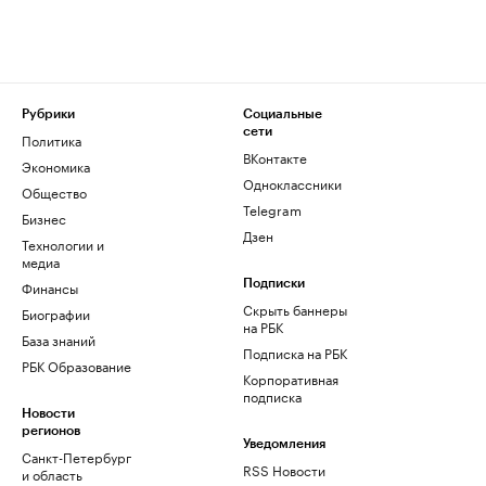
Рубрики
Социальные
сети
Политика
ВКонтакте
Экономика
Одноклассники
Общество
Telegram
Бизнес
Дзен
Технологии и
медиа
Финансы
Подписки
Скрыть баннеры
Биографии
на РБК
База знаний
Подписка на РБК
РБК Образование
Корпоративная
подписка
Новости
регионов
Уведомления
Санкт-Петербург
RSS Новости
и область