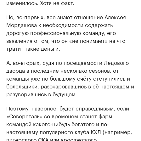
изменилось. Хотя не факт.
Но, во-первых, все знают отношение Алексея
Мордашова к необходимости содержать
дорогую профессиональную команду, его
заявления о том, что он «не понимает» на что
тратит такие деньги.
А, во-вторых, судя по посещаемости Ледового
дворца в последние несколько сезонов, от
команды уже по большому счёту отступились и
болельщики, разочаровавшись в её настоящем и
разуверившись в будущем.
Поэтому, наверное, будет справедливым, если
«Северсталь» со временем станет фарм-
командой какого-нибудь богатого и по-
настоящему популярного клуба КХЛ (например,
питерского СКА или ярославского