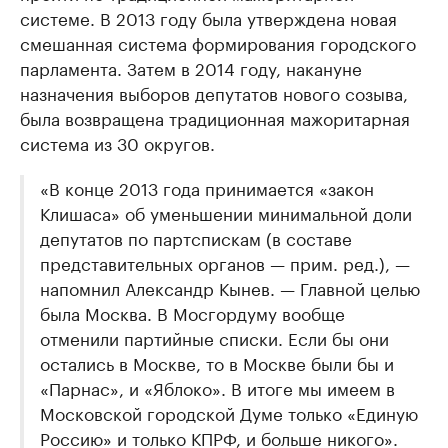
системе. В 2013 году была утверждена новая
смешанная система формирования городского
парламента. Затем в 2014 году, накануне
назначения выборов депутатов нового созыва,
была возвращена традиционная мажоритарная
система из 30 округов.
«В конце 2013 года принимается «закон
Клишаса» об уменьшении минимальной доли
депутатов по партспискам (в составе
представительных органов — прим. ред.), —
напомнил Александр Кынев. — Главной целью
была Москва. В Мосгордуму вообще
отменили партийные списки. Если бы они
остались в Москве, то в Москве были бы и
«Парнас», и «Яблоко». В итоге мы имеем в
Московской городской Думе только «Единую
Россию» и только КПРФ, и больше никого».