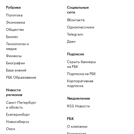
Рубрики
Социальные
сети
Политика
ВКонтакте
Экономика
Одноклассники
Общество
Telegram
Бизнес
Дзен
Технологии и
медиа
Финансы
Подписки
Скрыть баннеры
Биографии
на РБК
База знаний
Подписка на РБК
РБК Образование
Корпоративная
подписка
Новости
регионов
Уведомления
Санкт-Петербург
RSS Новости
и область
Екатеринбург
РБК
Новосибирск
О компании
Омск
Контактная