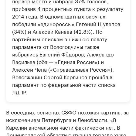
первое место и набрала 37% голосов,
прибавив 4 процентных пункта к результату
2014 года. В одномандатных округах
победили «единороссы» Евгений Шулепов
(34%) и Алексей Канаев (42,8%). По
партийным спискам в нижнюю палату
парламента от Вологодчины также
избрались Евгений Фёдоров, Александр
Васильев (оба — «Единая Россия») и
Алексей Чепа («Справедливая Россия»).
Вологжанин Сергей Каргинов прошёл в
парламент по федеральной части списка
ЛДПР.
В соседних регионах СЗФО похожая картина, за
исключением Петербурга и Ленобласти. «В
Карелии аномальной части фактически нет. В
Ленинградской области ситуация гораздо хуже,