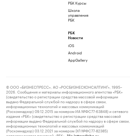
РБК Курсы
Школа
управления
РБК
РБК
Новости
iOS
Android
AppGallery
© ООО «БИЗНЕСПРЕСС», АО «РОСБИЗНЕСКОНСАЛТИНГ», 1995–
2026. Сообщения и материалы информационного агентства «РБК»
(свидетельство о регистрации средства массовой информации
выдано Федеральной службой по надзору в сфере связи,
информационных технологий и массовых коммуникаций
(Роскомнадзор) 09.12.2015 за номером ИА №ФС77-63848) и сетевого
издания «РБК» (свидетельство о регистрации средства массовой
информации выдано Федеральной службой по надзору в сфере связи,
информационных технологий и массовых коммуникаций
(Роскомнадзор) 03.12.2021 за номером ЭЛ №ФС77-82385)
сопровождаются пометкой «РБК».
letters@rbc.ru