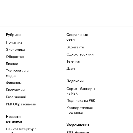
Рубрики
Социальные
сети
Политика
ВКонтакте
Экономика
Одноклассники
Общество
Telegram
Бизнес
Дзен
Технологии и
медиа
Финансы
Подписки
Скрыть баннеры
Биографии
на РБК
База знаний
Подписка на РБК
РБК Образование
Корпоративная
подписка
Новости
регионов
Уведомления
Санкт-Петербург
RSS Новости