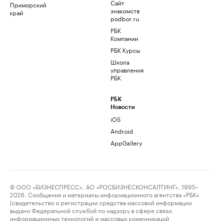
Сайт
Приморский
знакомств
край
podbor.ru
РБК
Компании
РБК Курсы
Школа
управления
РБК
РБК
Новости
iOS
Android
AppGallery
© ООО «БИЗНЕСПРЕСС», АО «РОСБИЗНЕСКОНСАЛТИНГ», 1995–
2026. Сообщения и материалы информационного агентства «РБК»
(свидетельство о регистрации средства массовой информации
выдано Федеральной службой по надзору в сфере связи,
информационных технологий и массовых коммуникаций