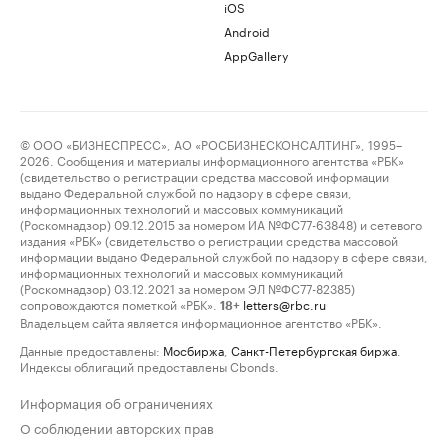
iOS
Android
AppGallery
© ООО «БИЗНЕСПРЕСС», АО «РОСБИЗНЕСКОНСАЛТИНГ», 1995–
2026. Сообщения и материалы информационного агентства «РБК»
(свидетельство о регистрации средства массовой информации
выдано Федеральной службой по надзору в сфере связи,
информационных технологий и массовых коммуникаций
(Роскомнадзор) 09.12.2015 за номером ИА №ФС77-63848) и сетевого
издания «РБК» (свидетельство о регистрации средства массовой
информации выдано Федеральной службой по надзору в сфере связи,
информационных технологий и массовых коммуникаций
(Роскомнадзор) 03.12.2021 за номером ЭЛ №ФС77-82385)
сопровождаются пометкой «РБК».
letters@rbc.ru
18+
Владельцем сайта является информационное агентство «РБК».
Данные предоставлены:
Мосбиржа
,
Санкт-Петербургская биржа
.
Индексы облигаций предоставлены Cbonds.
Информация об ограничениях
О соблюдении авторских прав