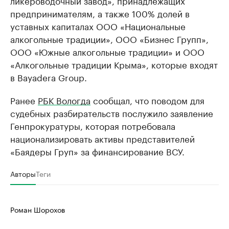
ликероводочный завод», принадлежащих
предпринимателям, а также 100% долей в
уставных капиталах ООО «Национальные
алкогольные традиции», ООО «Бизнес Групп»,
ООО «Южные алкогольные традиции» и ООО
«Алкогольные традиции Крыма», которые входят
в Bayadera Group.
Ранее
РБК Вологда
сообщал, что поводом для
судебных разбирательств послужило заявление
Генпрокуратуры, которая потребовала
национализировать активы представителей
«Баядеры Груп» за финансирование ВСУ.
Авторы
Теги
Роман Шорохов