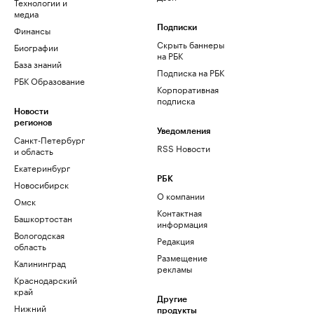
Технологии и
медиа
Финансы
Подписки
Скрыть баннеры
Биографии
на РБК
База знаний
Подписка на РБК
РБК Образование
Корпоративная
подписка
Новости
регионов
Уведомления
Санкт-Петербург
RSS Новости
и область
Екатеринбург
РБК
Новосибирск
О компании
Омск
Контактная
Башкортостан
информация
Вологодская
Редакция
область
Размещение
Калининград
рекламы
Краснодарский
край
Другие
Нижний
продукты