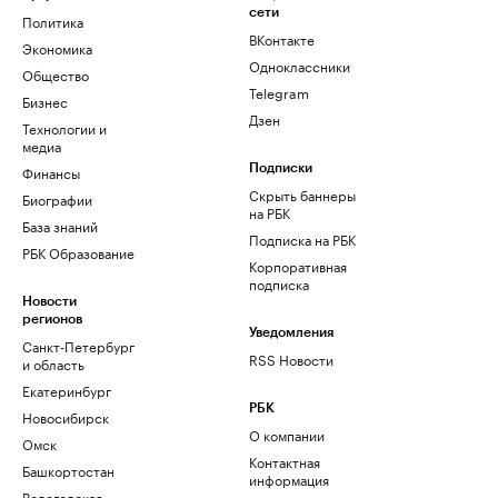
сети
Политика
ВКонтакте
Экономика
Одноклассники
Общество
Telegram
Бизнес
Дзен
Технологии и
медиа
Финансы
Подписки
Скрыть баннеры
Биографии
на РБК
База знаний
Подписка на РБК
РБК Образование
Корпоративная
подписка
Новости
регионов
Уведомления
Санкт-Петербург
RSS Новости
и область
Екатеринбург
РБК
Новосибирск
О компании
Омск
Контактная
Башкортостан
информация
Вологодская