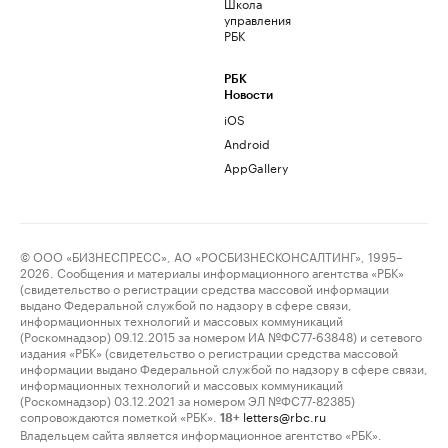
Школа
управления
РБК
РБК
Новости
iOS
Android
AppGallery
© ООО «БИЗНЕСПРЕСС», АО «РОСБИЗНЕСКОНСАЛТИНГ», 1995–
2026. Сообщения и материалы информационного агентства «РБК»
(свидетельство о регистрации средства массовой информации
выдано Федеральной службой по надзору в сфере связи,
информационных технологий и массовых коммуникаций
(Роскомнадзор) 09.12.2015 за номером ИА №ФС77-63848) и сетевого
издания «РБК» (свидетельство о регистрации средства массовой
информации выдано Федеральной службой по надзору в сфере связи,
информационных технологий и массовых коммуникаций
(Роскомнадзор) 03.12.2021 за номером ЭЛ №ФС77-82385)
сопровождаются пометкой «РБК».
letters@rbc.ru
18+
Владельцем сайта является информационное агентство «РБК».