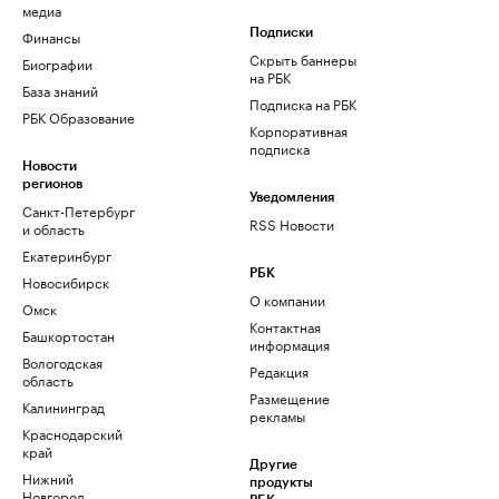
медиа
Финансы
Подписки
Скрыть баннеры
Биографии
на РБК
База знаний
Подписка на РБК
РБК Образование
Корпоративная
подписка
Новости
регионов
Уведомления
Санкт-Петербург
RSS Новости
и область
Екатеринбург
РБК
Новосибирск
О компании
Омск
Контактная
Башкортостан
информация
Вологодская
Редакция
область
Размещение
Калининград
рекламы
Краснодарский
край
Другие
Нижний
продукты
Новгород