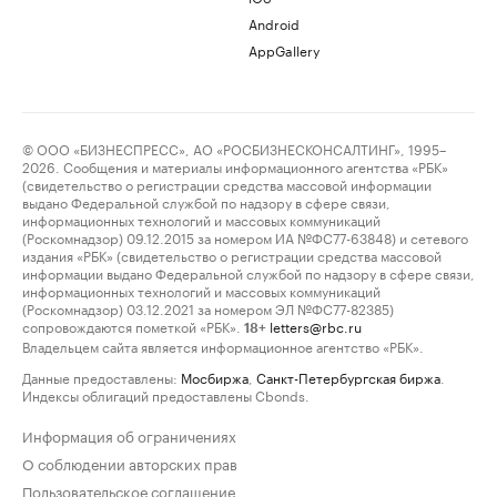
Android
AppGallery
© ООО «БИЗНЕСПРЕСС», АО «РОСБИЗНЕСКОНСАЛТИНГ», 1995–
2026. Сообщения и материалы информационного агентства «РБК»
(свидетельство о регистрации средства массовой информации
выдано Федеральной службой по надзору в сфере связи,
информационных технологий и массовых коммуникаций
(Роскомнадзор) 09.12.2015 за номером ИА №ФС77-63848) и сетевого
издания «РБК» (свидетельство о регистрации средства массовой
информации выдано Федеральной службой по надзору в сфере связи,
информационных технологий и массовых коммуникаций
(Роскомнадзор) 03.12.2021 за номером ЭЛ №ФС77-82385)
сопровождаются пометкой «РБК».
letters@rbc.ru
18+
Владельцем сайта является информационное агентство «РБК».
Данные предоставлены:
Мосбиржа
,
Санкт-Петербургская биржа
.
Индексы облигаций предоставлены Cbonds.
Информация об ограничениях
О соблюдении авторских прав
Пользовательское соглашение