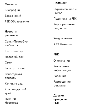
Финансы
Подписки
Скрыть баннеры
Биографии
на РБК
База знаний
Подписка на РБК
РБК Образование
Корпоративная
подписка
Новости
регионов
Уведомления
Санкт-Петербург
RSS Новости
и область
Екатеринбург
РБК
Новосибирск
О компании
Омск
Контактная
Башкортостан
информация
Вологодская
Редакция
область
Размещение
Калининград
рекламы
Краснодарский
край
Другие
Нижний
продукты
Новгород
РБК