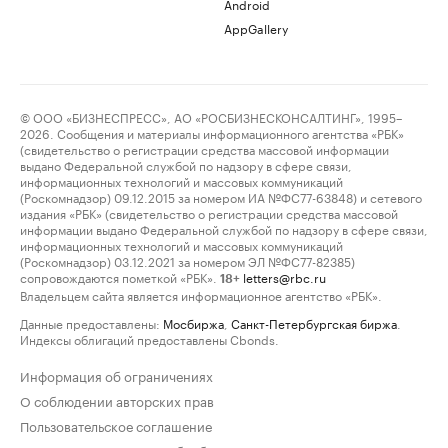
Android
AppGallery
© ООО «БИЗНЕСПРЕСС», АО «РОСБИЗНЕСКОНСАЛТИНГ», 1995–
2026. Сообщения и материалы информационного агентства «РБК»
(свидетельство о регистрации средства массовой информации
выдано Федеральной службой по надзору в сфере связи,
информационных технологий и массовых коммуникаций
(Роскомнадзор) 09.12.2015 за номером ИА №ФС77-63848) и сетевого
издания «РБК» (свидетельство о регистрации средства массовой
информации выдано Федеральной службой по надзору в сфере связи,
информационных технологий и массовых коммуникаций
(Роскомнадзор) 03.12.2021 за номером ЭЛ №ФС77-82385)
сопровождаются пометкой «РБК».
letters@rbc.ru
18+
Владельцем сайта является информационное агентство «РБК».
Данные предоставлены:
Мосбиржа
,
Санкт-Петербургская биржа
.
Индексы облигаций предоставлены Cbonds.
Информация об ограничениях
О соблюдении авторских прав
Пользовательское соглашение